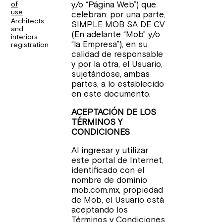
y/o “Página Web”) que
of
use
celebran: por una parte,
Architects
SIMPLE MOB SA DE CV
and
(En adelante “Mob” y/o
interiors
“la Empresa”), en su
registration
calidad de responsable
y por la otra, el Usuario,
sujetándose, ambas
partes, a lo establecido
en este documento.
ACEPTACIÓN DE LOS
TÉRMINOS Y
CONDICIONES
Al ingresar y utilizar
este portal de Internet,
identificado con el
nombre de dominio
mob.com.mx, propiedad
de Mob, el Usuario está
aceptando los
Términos y Condiciones