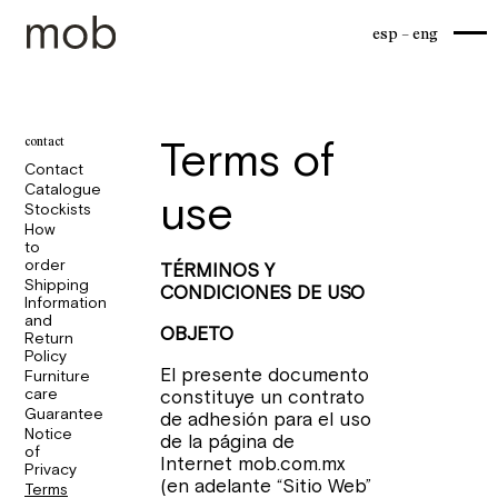
esp
eng
contact
Terms of
Contact
Catalogue
use
Stockists
How
to
order
TÉRMINOS Y
Shipping
CONDICIONES DE USO
Information
and
OBJETO
Return
Policy
El presente documento
Furniture
care
constituye un contrato
Guarantee
de adhesión para el uso
Notice
de la página de
of
Internet mob.com.mx
Privacy
(en adelante “Sitio Web”
Terms