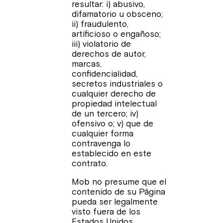
resultar: i) abusivo,
difamatorio u obsceno;
ii) fraudulento,
artificioso o engañoso;
iii) violatorio de
derechos de autor,
marcas,
confidencialidad,
secretos industriales o
cualquier derecho de
propiedad intelectual
de un tercero; iv)
ofensivo o; v) que de
cualquier forma
contravenga lo
establecido en este
contrato.
Mob no presume que el
contenido de su Página
pueda ser legalmente
visto fuera de los
Estados Unidos