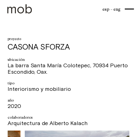
esp
eng
proyecto
CASONA SFORZA
ubicación
La barra Santa María Colotepec, 70934 Puerto
Escondido, Oax.
tipo
Interiorismo y mobiliario
año
2020
colaboradores
Arquitectura de Alberto Kalach