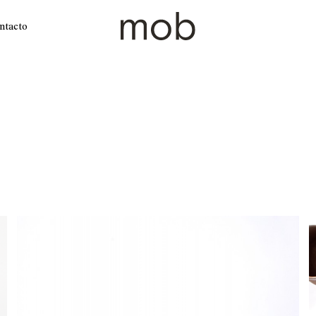
ntacto