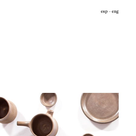
esp
eng