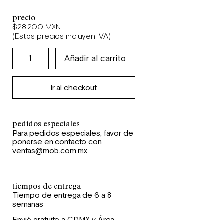
precio
$28,200 MXN
(Estos precios incluyen IVA)
Ir al checkout
pedidos especiales
Para pedidos especiales, favor de
ponerse en contacto con
ventas@mob.com.mx
tiempos de entrega
Tiempo de entrega de 6 a 8
semanas
Envió gratuito a CDMX y Área