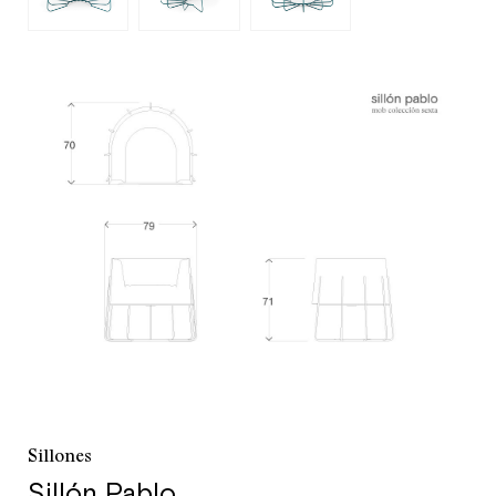
Atención a clientes
+52 55 5286 7239
Sillones
Sillón Pablo