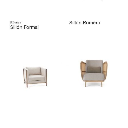
Sillón Romero
Sillones
Sillón Formal
precio
precio