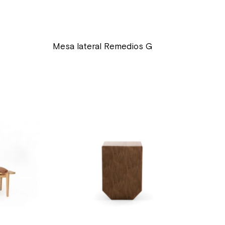
Mesa lateral Remedios G
precio