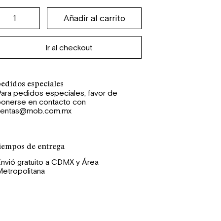
Ir al checkout
edidos especiales
ara pedidos especiales, favor de
ponerse en contacto con
ventas@mob.com.mx
iempos de entrega
nvió gratuito a CDMX y Área
etropolitana