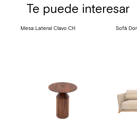
Te puede interesar
Mesa Lateral Clavo CH
Sofá Do
precio
precio