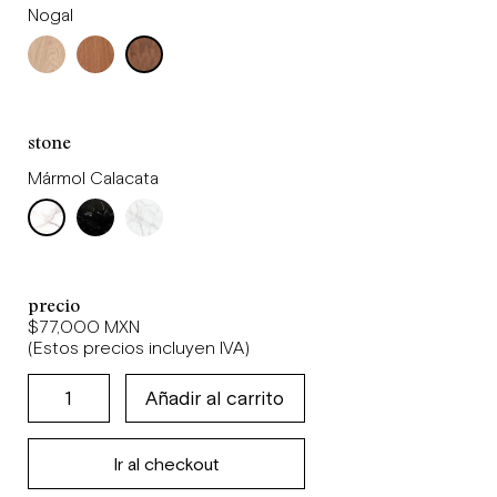
Nogal
stone
Mármol Calacata
precio
$77,000 MXN
(Estos precios incluyen IVA)
Ir al checkout