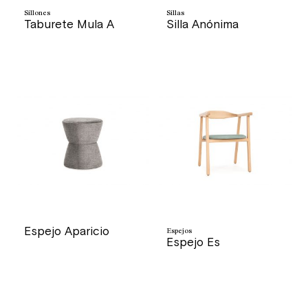
Sillones
Sillas
Taburete Mula A
Silla Anónima
precio
precio
Espejo Aparicio
Espejos
Espejo Es
precio
precio