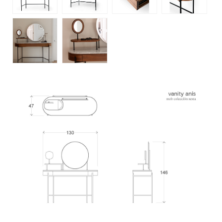
Atención a clientes
+52 55 5286 7239