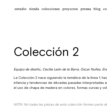
estudio
tienda
colecciones
proyectos
prensa
blog
co
Colección 2
Equipo de diseño_ Cecilia León de la Barra, Oscar Nuñez, Enr
La Colección 2 nace siguiendo la temática de la línea 1; ha
infancia y tendencias de décadas pasadas interpretadas
el uso de chapa de madera en colores, formas curvas y vol
NOTA: No todas las piezas de esta colección forman parte de 