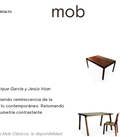
ntacto
ique García y Jesús Irizar.
ciendo reminiscencia de la
 a lo contemporáneo. Retomando
umetría contrastante.
Mob Clásicos, la disponibilidad