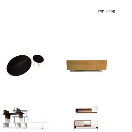
esp
eng