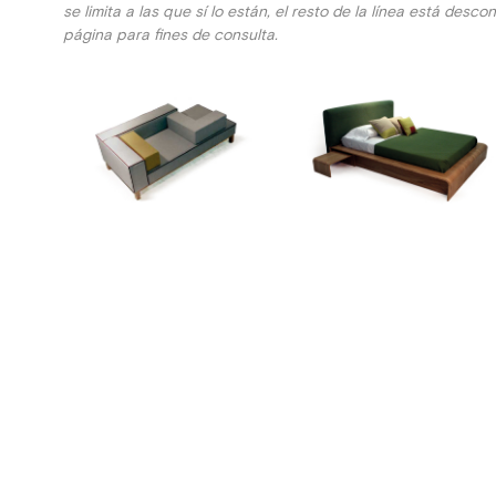
se limita a las que sí lo están, el resto de la línea está des
página para fines de consulta.